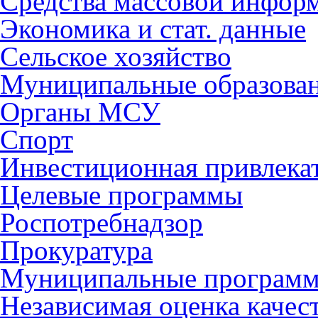
Средства массовой инфор
Экономика и стат. данные
Сельское хозяйство
Муниципальные образова
Органы МСУ
Спорт
Инвестиционная привлека
Целевые программы
Роспотребнадзор
Прокуратура
Муниципальные програм
Независимая оценка качес