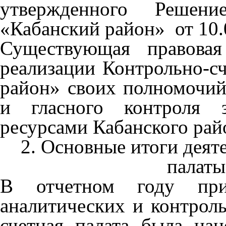
утвержденного Решен
«Кабанский район» от 10.
Существующая правовая
реализации Контрольно-с
район» своих полномочий
и гласного контроля 
ресурсами Кабанского рай
2. Основные итоги деят
палаты
В отчетном году при 
аналитических и контрол
счетная палата была на