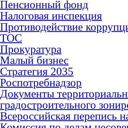
Пенсионный фонд
Налоговая инспекция
Противодействие коррупц
ТОС
Прокуратура
Малый бизнес
Стратегия 2035
Роспотребнадзор
Документы территориальн
градостроительного зонир
Всероссийская перепись н
Комиссия по делам несов