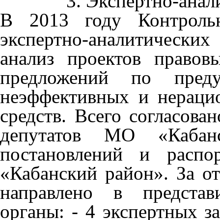
3. Экспертно-анал
В 2013 году Контрольн
экспертно-аналитически
анализ проектов правов
предложений по преду
неэффективных и нераци
средств. Всего согласова
депутатов МО «Кабан
постановлений и расп
«Кабанский район». За о
направлено в представ
органы: - 4 экспертных 