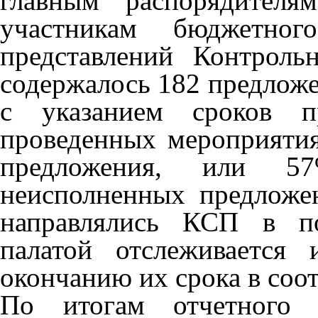
главным распорядител
участникам бюджетног
представлений Контроль
содержалось 182 предлож
с указанием сроков п
проведенных мероприятия
предложения, или 5
неисполненных предложе
направлялись КСП в по
палатой отслеживается 
окончанию их срока в соот
По итогам отчетного п