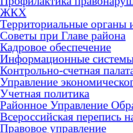
Профилактика правонару
ЖКХ
Территориальные органы и
Советы при Главе района
Кадровое обеспечение
Информационные систем
Контрольно-счетная палат
Управление экономическог
Учетная политика
Районное Управление Обр
Всероссийская перепись н
Правовое управление