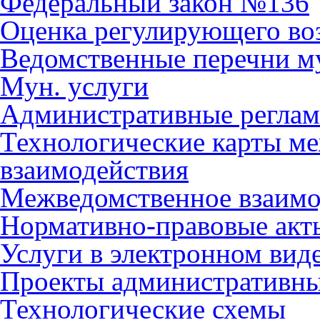
Федеральный закон №136
Оценка регулирующего во
Ведомственные перечни м
Мун. услуги
Административные регла
Технологические карты м
взаимодействия
Межведомственное взаимо
Нормативно-правовые акт
Услуги в электронном вид
Проекты административны
Технологические схемы