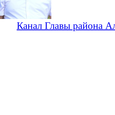
Канал Главы района А