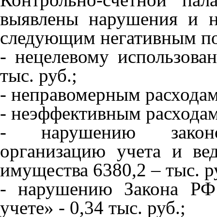
выявлены нарушения и н
следующим негативным по
- нецелевому использова
тыс. руб.;
- неправомерным расходам
- неэффективным расходам
- нарушению законод
организацию учета и ве
имущества 6380,2 – тыс. р
- нарушению Закона РФ
учете» - 0,34 тыс. руб.;