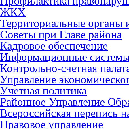
Профилактика правонару
ЖКХ
Территориальные органы и
Советы при Главе района
Кадровое обеспечение
Информационные систем
Контрольно-счетная палат
Управление экономическог
Учетная политика
Районное Управление Обр
Всероссийская перепись н
Правовое управление