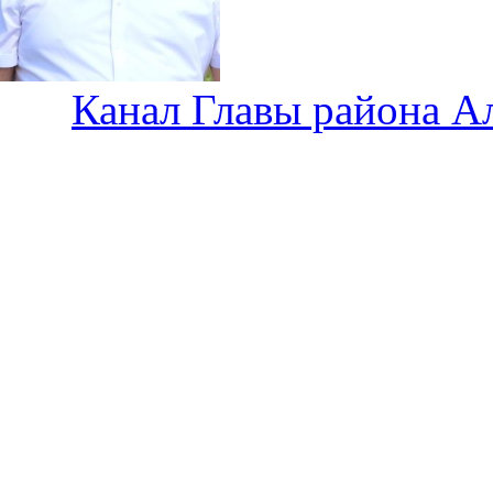
Канал Главы района А