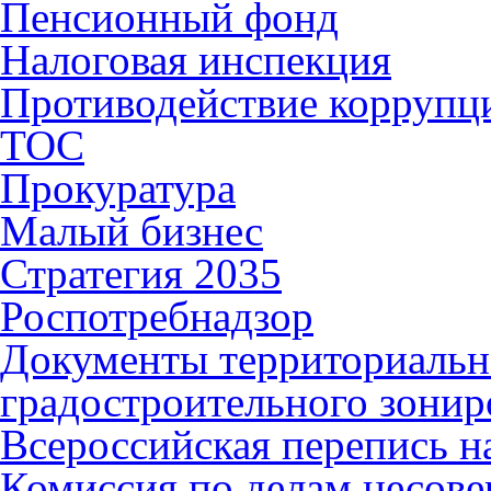
Пенсионный фонд
Налоговая инспекция
Противодействие коррупц
ТОС
Прокуратура
Малый бизнес
Стратегия 2035
Роспотребнадзор
Документы территориальн
градостроительного зонир
Всероссийская перепись н
Комиссия по делам несов