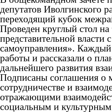
депутатов
Иволгинского р
переходящий кубок межра
Проведен круглый стол на
представительной власти 
самоуправления». Каждый
работы и рассказали о пла
дальнейшего развития вза
Подписаны соглашения о
сотрудничестве и взаимод
отражающими взаимодейст
социальным и культурным