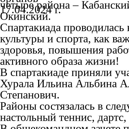
четыре района – Кабански
Окинский.
Спартакиада проводилась 
культуры и спорта, как ва
здоровья, повышения раб
активного образа жизни!
В спартакиаде приняли уч
Хурала Ильина Альбина А
Степанович.
Районы состязалась в сле
настольный теннис, дартс,
В общекомандном зачете п