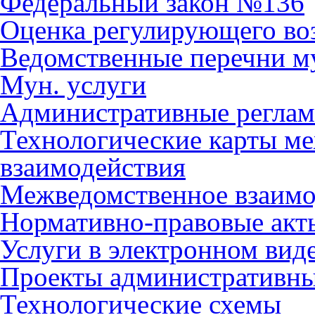
Федеральный закон №136
Оценка регулирующего во
Ведомственные перечни м
Мун. услуги
Административные регла
Технологические карты м
взаимодействия
Межведомственное взаимо
Нормативно-правовые акт
Услуги в электронном вид
Проекты административны
Технологические схемы