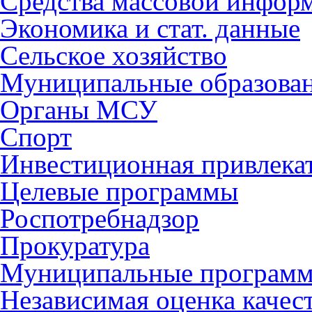
Средства массовой инфор
Экономика и стат. данные
Сельское хозяйство
Муниципальные образова
Органы МСУ
Спорт
Инвестиционная привлека
Целевые программы
Роспотребнадзор
Прокуратура
Муниципальные програм
Независимая оценка качес