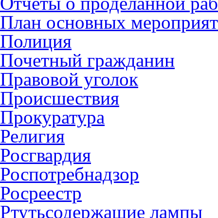
Отчеты о проделанной раб
План основных мероприя
Полиция
Почетный гражданин
Правовой уголок
Происшествия
Прокуратура
Религия
Росгвардия
Роспотребнадзор
Росреестр
Ртутьсодержащие лампы