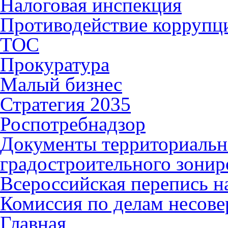
Налоговая инспекция
Противодействие коррупц
ТОС
Прокуратура
Малый бизнес
Стратегия 2035
Роспотребнадзор
Документы территориальн
градостроительного зонир
Всероссийская перепись н
Комиссия по делам несов
Главная