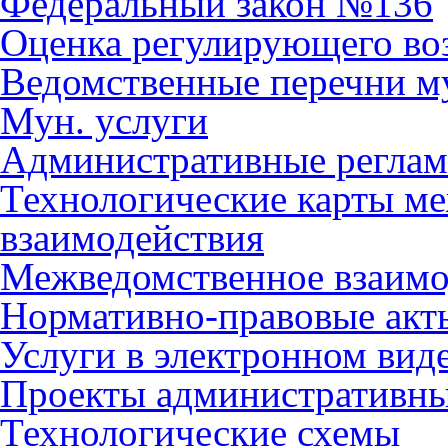
Федеральный закон №136
Оценка регулирующего во
Ведомственные перечни м
Мун. услуги
Административные регла
Технологические карты м
взаимодействия
Межведомственное взаимо
Нормативно-правовые акт
Услуги в электронном вид
Проекты административны
Технологические схемы