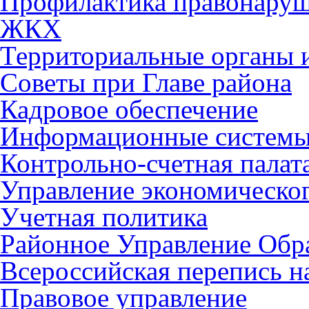
Профилактика правонару
ЖКХ
Территориальные органы и
Советы при Главе района
Кадровое обеспечение
Информационные систем
Контрольно-счетная палат
Управление экономическог
Учетная политика
Районное Управление Обр
Всероссийская перепись н
Правовое управление