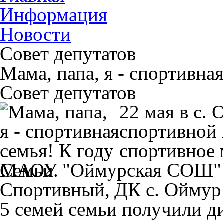
Информация
Новости
Совет депутатов
Мама, папа, я - спортивна
Совет депутатов
22 мая в с.
спортивной
спортивное 
МАОУ "Оймурская СОШ" 
Спортивный, ДК с. Оймур 
5 семей семьи получили д