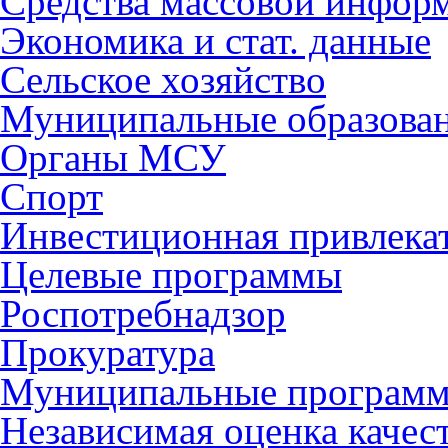
Средства массовой инфор
Экономика и стат. данные
Сельское хозяйство
Муниципальные образова
Органы МСУ
Спорт
Инвестиционная привлека
Целевые программы
Роспотребнадзор
Прокуратура
Муниципальные програм
Независимая оценка качес