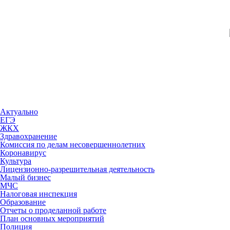
Актуально
ЕГЭ
ЖКХ
Здравохранение
Комиссия по делам несовершеннолетних
Коронавирус
Культура
Лицензионно-разрешительная деятельность
Малый бизнес
МЧС
Налоговая инспекция
Образование
Отчеты о проделанной работе
План основных мероприятий
Полиция