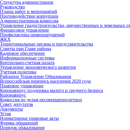
Структура администрации
Руководство
Планы работ и мероприятий
Противодействие коррупции
Административная комиссия
Управление градостроительства, имущественных и земельных 
Финансовое управление
Профилактика правонарушений
ЖКХ
Территориальные органы и представительства
Советы при Главе района
Кадровое обеспечение
Информационные системы
Контрольно-счетная палата
Управление экономического развития
Учетная политика
Районное Управление Образования
Всероссийская перепись населения 2020 года
Правовое управление
Коронавирус поддержка малого и среднего бизнеса
Коронавирус
Комиссия по делам несовершеннолетних
Совет депутатов
Документы
Устав
Нормативные правовые акты
Формы обращений
Порядок обжалования