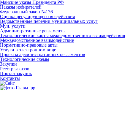
Майские указы Президента РФ
Наказы избирателей
Федеральный закон №136
Оценка регулирующего воздействия
Ведомственные перечни муниципальных услуг
Мун. услуги
Административные регламенты
Технологические карты межведомственного взаимодействия
Межведомственное взаимодействие
Нормативно-правовые акты
Услуги в электронном виде
Проекты административных регламентов
Технологические схемы
Закупки
Реестр заказов
Портал закупок
Контакты