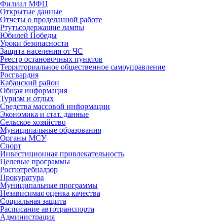
Филиал МФЦ
Открытые данные
Отчеты о проделанной работе
Ртутьсодержащие лампы
Юбилей Победы
Уроки безопасности
Защита населения от ЧС
Реестр остановочных пунктов
Территориальное общественное самоуправление
Росгвардия
Кабанский район
Общая информация
Туризм и отдых
Средства массовой информации
Экономика и стат. данные
Сельское хозяйство
Муниципальные образования
Органы МСУ
Спорт
Инвестиционная привлекательность
Целевые программы
Роспотребнадзор
Прокуратура
Муниципальные программы
Независимая оценка качества
Социальная защита
Расписание автотранспорта
Администрация