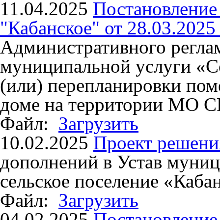
11.04.2025
Постановлени
"Кабанское" от 28.03.2025
Административного регла
муниципальной услуги «Со
(или) перепланировки по
доме на территории МО С
Файл:
Загрузить
10.02.2025
Проект решени
дополнений в Устав муниц
сельское поселение «Каба
Файл:
Загрузить
04.02.2025
Постановлени