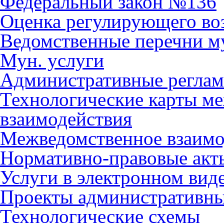
Федеральный закон №136
Оценка регулирующего во
Ведомственные перечни м
Мун. услуги
Административные регла
Технологические карты м
взаимодействия
Межведомственное взаимо
Нормативно-правовые акт
Услуги в электронном вид
Проекты административны
Технологические схемы