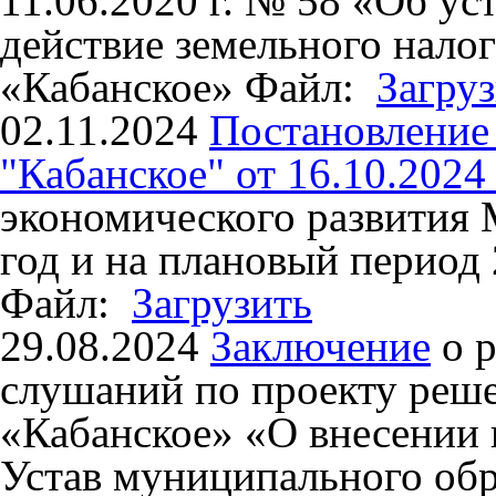
11.06.2020 г. № 58 «Об ус
действие земельного нало
«Кабанское»
Файл:
Загру
02.11.2024
Постановлени
"Кабанское" от 16.10.2024
экономического развития
год и на плановый период 
Файл:
Загрузить
29.08.2024
Заключение
о 
слушаний по проекту реш
«Кабанское» «О внесении 
Устав муниципального обр