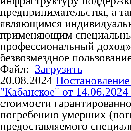
инфраструктуру поддержки
предпринимательства, а т
являющимся индивидуаль
применяющим специальны
профессиональный доход»,
безвозмездное пользовани
Файл:
Загрузить
20.08.2024
Постановлени
"Кабанское" от 14.06.2024
стоимости гарантированно
погребению умерших (пог
предоставляемого специа