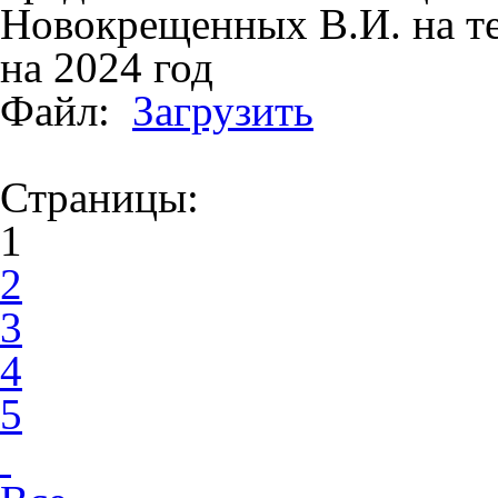
Новокрещенных В.И. на т
на 2024 год
Файл:
Загрузить
Страницы:
1
2
3
4
5