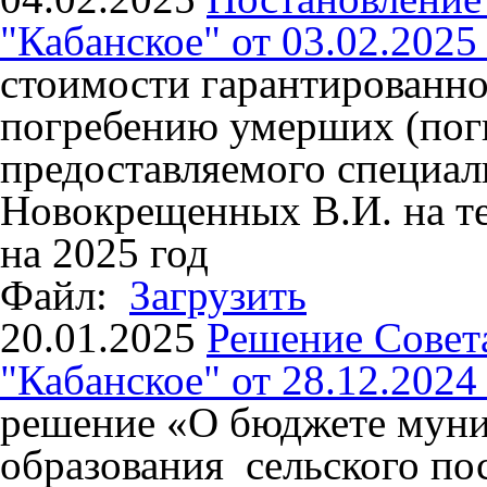
"Кабанское" от 03.02.2025
стоимости гарантированно
погребению умерших (пог
предоставляемого специа
Новокрещенных В.И. на т
на 2025 год
Файл:
Загрузить
20.01.2025
Решение Совет
"Кабанское" от 28.12.2024
решение «О бюджете мун
образования сельского по