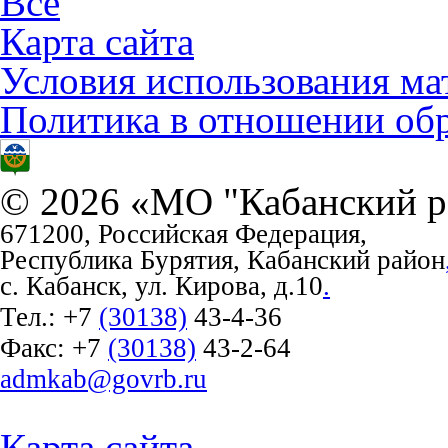
Все
Карта сайта
Условия использования ма
Политика в отношении об
© 2026 «МО "Кабанский р
671200, Российская Федерация,
Республика Бурятия, Кабанский район
с. Кабанск, ул. Кирова, д.10
.
Тел.:
+7
(30138)
43-4-36
Факс:
+7
(30138)
43-2-64
admkab@govrb.ru
Карта сайта