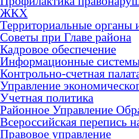
Профилактика правонару
ЖКХ
Территориальные органы и
Советы при Главе района
Кадровое обеспечение
Информационные систем
Контрольно-счетная палат
Управление экономическог
Учетная политика
Районное Управление Обр
Всероссийская перепись н
Правовое управление