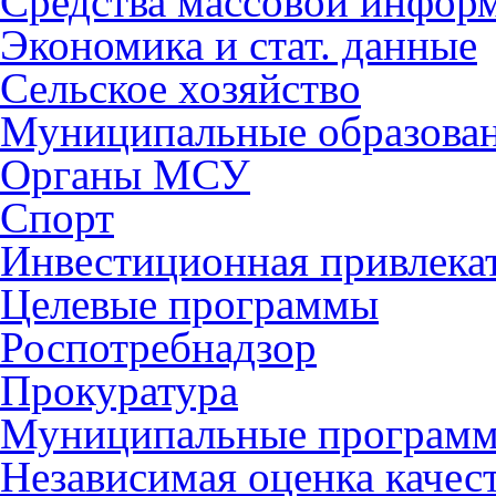
Средства массовой инфор
Экономика и стат. данные
Сельское хозяйство
Муниципальные образова
Органы МСУ
Спорт
Инвестиционная привлека
Целевые программы
Роспотребнадзор
Прокуратура
Муниципальные програм
Независимая оценка качес