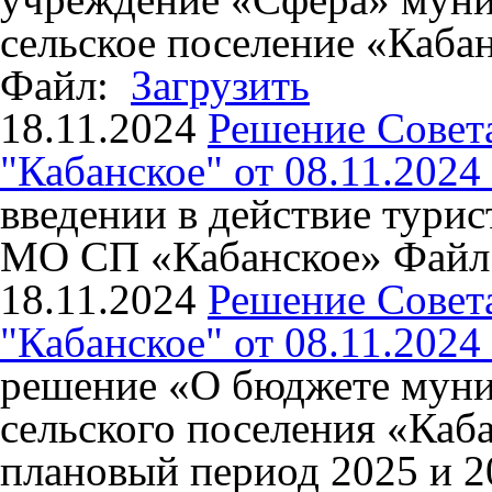
сельское поселение «Каба
Файл:
Загрузить
18.11.2024
Решение Совет
"Кабанское" от 08.11.2024
введении в действие турис
МО СП «Кабанское»
Фай
18.11.2024
Решение Совет
"Кабанское" от 08.11.2024
решение «О бюджете муни
сельского поселения «Каба
плановый период 2025 и 2