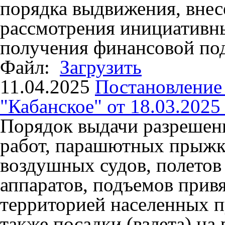
порядка выдвижения, внес
рассмотрения инициативн
получения финансовой по
Файл:
Загрузить
11.04.2025
Постановлени
"Кабанское" от 18.03.2025
Порядок выдачи разрешен
работ, парашютных прыжк
воздушных судов, полетов
аппаратов, подъемов прив
территорией населенных 
также посадки (взлета) на