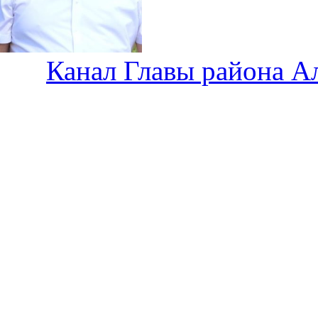
Канал Главы района А