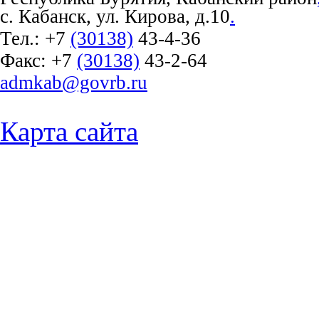
с. Кабанск, ул. Кирова, д.10
.
Тел.:
+7
(30138)
43-4-36
Факс:
+7
(30138)
43-2-64
admkab@govrb.ru
Карта сайта