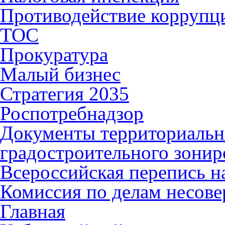
Противодействие коррупц
ТОС
Прокуратура
Малый бизнес
Стратегия 2035
Роспотребнадзор
Документы территориальн
градостроительного зонир
Всероссийская перепись н
Комиссия по делам несов
Главная