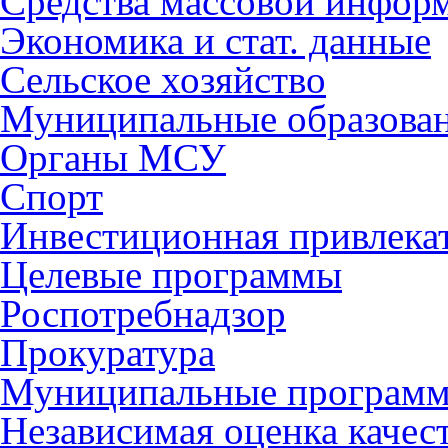
Средства массовой инфор
Экономика и стат. данные
Сельское хозяйство
Муниципальные образова
Органы МСУ
Спорт
Инвестиционная привлека
Целевые программы
Роспотребнадзор
Прокуратура
Муниципальные програм
Независимая оценка качес