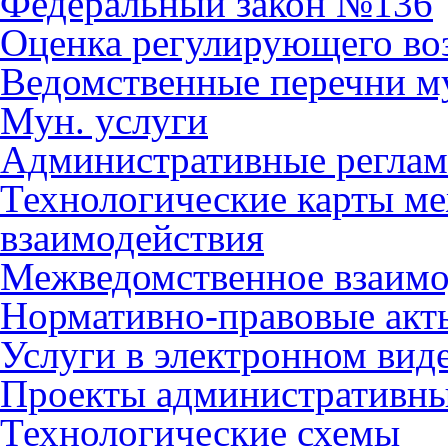
Федеральный закон №136
Оценка регулирующего во
Ведомственные перечни м
Мун. услуги
Административные регла
Технологические карты м
взаимодействия
Межведомственное взаимо
Нормативно-правовые акт
Услуги в электронном вид
Проекты административны
Технологические схемы