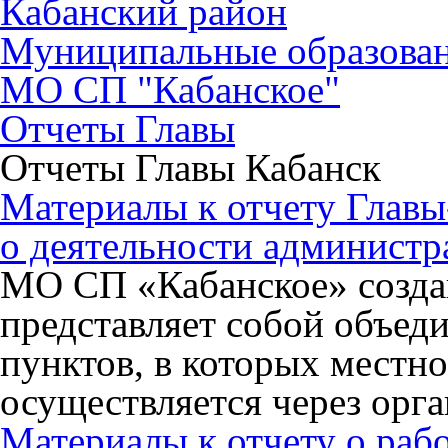
Кабанский район
Муниципальные образова
МО СП "Кабанское"
Отчеты Главы
Отчеты Главы Кабанск
Материалы к отчету Глав
о деятельности администра
МО СП «Кабанское» создан
представляет собой объед
пунктов, в которых местн
осуществляется через орг
Материалы к отчету о рабо