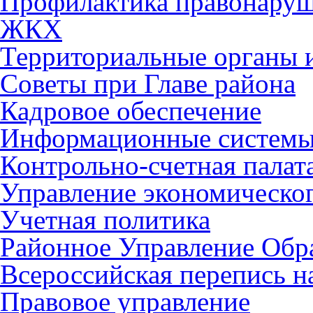
Профилактика правонару
ЖКХ
Территориальные органы и
Советы при Главе района
Кадровое обеспечение
Информационные систем
Контрольно-счетная палат
Управление экономическог
Учетная политика
Районное Управление Обр
Всероссийская перепись н
Правовое управление