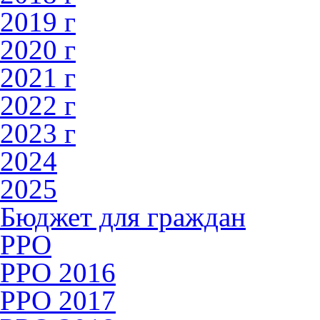
2019 г
2020 г
2021 г
2022 г
2023 г
2024
2025
Бюджет для граждан
РРО
РРО 2016
PPO 2017