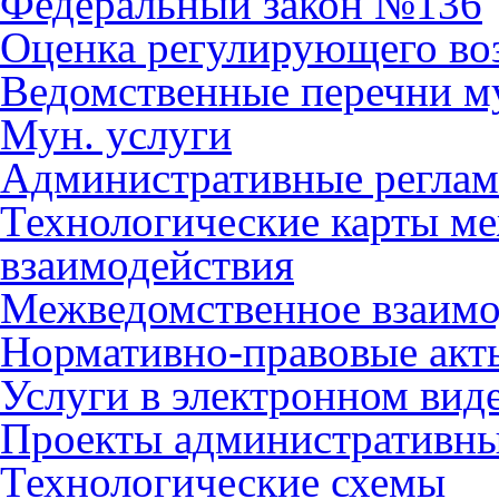
Федеральный закон №136
Оценка регулирующего во
Ведомственные перечни м
Мун. услуги
Административные регла
Технологические карты м
взаимодействия
Межведомственное взаимо
Нормативно-правовые акт
Услуги в электронном вид
Проекты административны
Технологические схемы