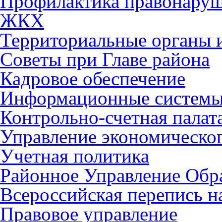
Профилактика правонару
ЖКХ
Территориальные органы и
Советы при Главе района
Кадровое обеспечение
Информационные систем
Контрольно-счетная палат
Управление экономическог
Учетная политика
Районное Управление Обр
Всероссийская перепись н
Правовое управление