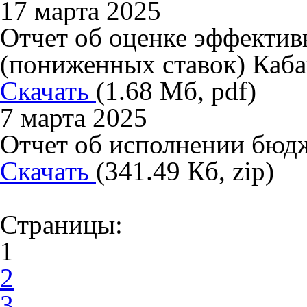
17 марта 2025
Отчет об оценке эффектив
(пониженных ставок) Каба
Скачать
(1.68 Мб, pdf)
7 марта 2025
Отчет об исполнении бюдже
Скачать
(341.49 Кб, zip)
Страницы:
1
2
3