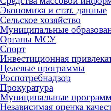
Средства массовой инфор
Экономика и стат. данные
Сельское хозяйство
Муниципальные образова
Органы МСУ
Спорт
Инвестиционная привлека
Целевые программы
Роспотребнадзор
Прокуратура
Муниципальные програм
Независимая оценка качес