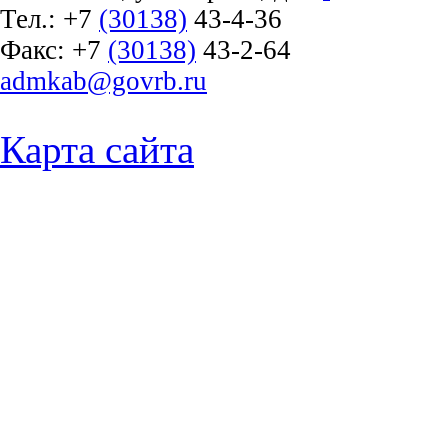
Тел.:
+7
(30138)
43-4-36
Факс:
+7
(30138)
43-2-64
admkab@govrb.ru
Карта сайта