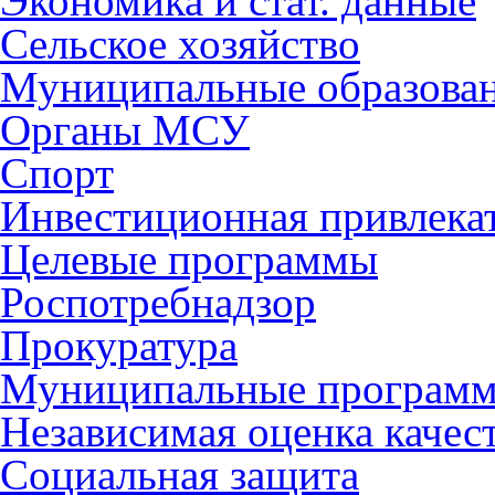
Экономика и стат. данные
Сельское хозяйство
Муниципальные образова
Органы МСУ
Спорт
Инвестиционная привлека
Целевые программы
Роспотребнадзор
Прокуратура
Муниципальные програм
Независимая оценка качес
Социальная защита