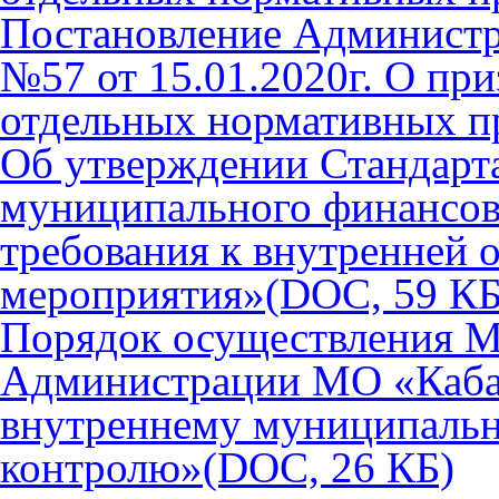
Постановление Админист
№57 от 15.01.2020г. О пр
отдельных нормативных п
Об утверждении Стандарт
муниципального финансов
требования к внутренней 
мероприятия»
(DOC, 59 КБ
Порядок осуществления 
Администрации МО «Каба
внутреннему муниципаль
контролю»
(DOC, 26 КБ)