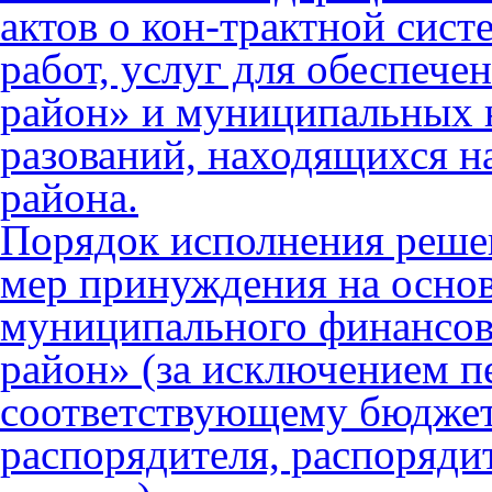
актов о кон-трактной сист
работ, услуг для обеспеч
район» и муниципальных 
разований, находящихся н
района.
Порядок исполнения реше
мер принуждения на осно
муниципального финансов
район» (за исключением 
соответствующему бюджет
распорядителя, распоряди