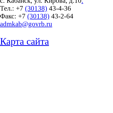
с. Кабанск, ул. Кирова, д.10
.
Тел.:
+7
(30138)
43-4-36
Факс:
+7
(30138)
43-2-64
admkab@govrb.ru
Карта сайта