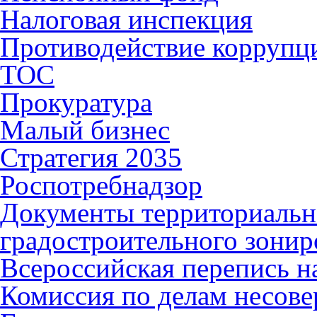
Налоговая инспекция
Противодействие коррупц
ТОС
Прокуратура
Малый бизнес
Стратегия 2035
Роспотребнадзор
Документы территориальн
градостроительного зонир
Всероссийская перепись н
Комиссия по делам несов