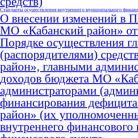
средств)
Стандарты осуществления внутреннего муниципального финанс
О внесении изменений в 
МО «Кабанский район» от 
Порядке осуществления г
(распорядителями) средс
район», главными админи
доходов бюджета МО «Каб
администраторами (админ
финансирования дефицит
район» (их уполномочен
внутреннего финансового 