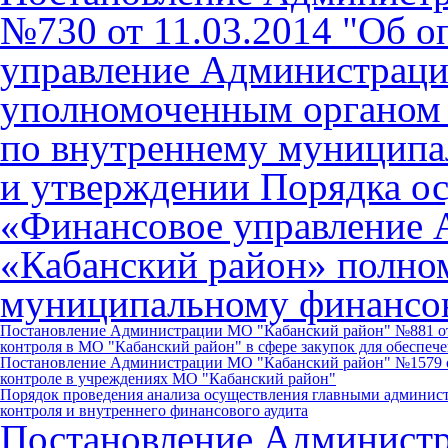
№730 от 11.03.2014 "Об 
управление Администрац
уполномоченным органом
по внутреннему муниципа
и утверждении Порядка 
«Финансовое управление
«Кабанский район» полно
муниципальному финансо
Постановление Администрации МО "Кабанский район" №881 от 
контроля в МО "Кабанский район" в сфере закупок для обеспе
Постановление Администрации МО "Кабанский район" №1579 о
контроле в учреждениях МО "Кабанский район"
Порядок проведения анализа осуществления главными админист
контроля и внутреннего финансового аудита
Постановление Админист