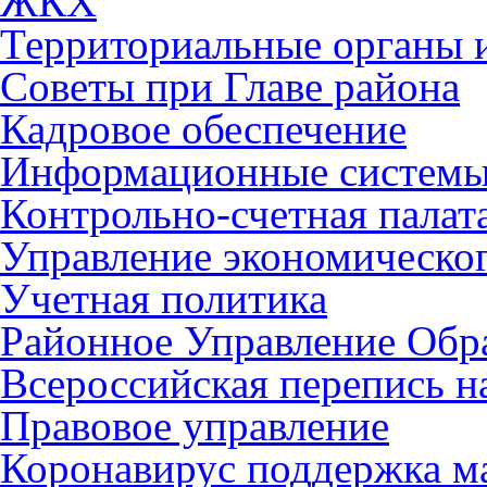
ЖКХ
Территориальные органы и
Советы при Главе района
Кадровое обеспечение
Информационные систем
Контрольно-счетная палат
Управление экономическог
Учетная политика
Районное Управление Обр
Всероссийская перепись н
Правовое управление
Коронавирус поддержка ма