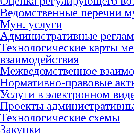
Оценка регулирующего во
Ведомственные перечни м
Мун. услуги
Административные регла
Технологические карты м
взаимодействия
Межведомственное взаимо
Нормативно-правовые акт
Услуги в электронном вид
Проекты административны
Технологические схемы
Закупки