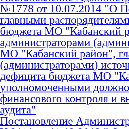
№1778 от 10.07.2014 "О П
главными распорядителями
бюджета МО "Кабанский р
администраторами (админ
МО "Кабанский район", г
(администраторами) исто
дефицита бюджета МО "Ка
уполномоченными должно
финансового контроля и в
аудита"
Постановление Админист