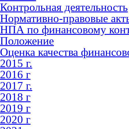
Контрольная деятельность
Нормативно-правовые акт
НПА по финансовому кон
Положение
Оценка качества финансо
2015 г.
2016 г
2017 г.
2018 г
2019 г
2020 г