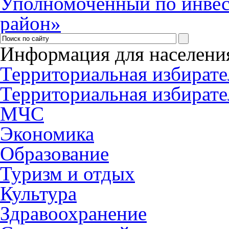
Уполномоченный по инве
район»
Информация для населени
Территориальная избирате
Территориальная избирате
МЧС
Экономика
Образование
Туризм и отдых
Культура
Здравоохранение