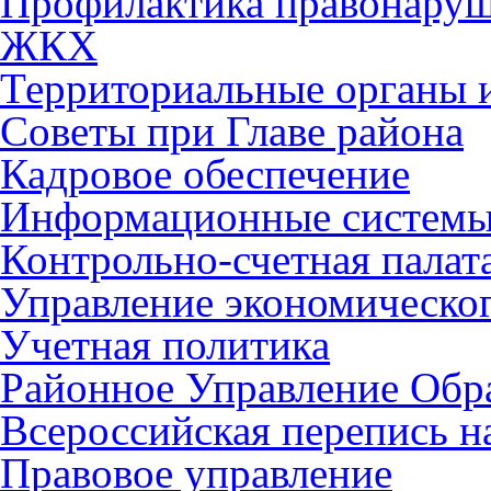
Профилактика правонару
ЖКХ
Территориальные органы и
Советы при Главе района
Кадровое обеспечение
Информационные систем
Контрольно-счетная палат
Управление экономическог
Учетная политика
Районное Управление Обр
Всероссийская перепись н
Правовое управление