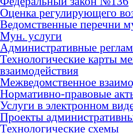
Федеральный закон №136
Оценка регулирующего во
Ведомственные перечни м
Мун. услуги
Административные регла
Технологические карты м
взаимодействия
Межведомственное взаимо
Нормативно-правовые акт
Услуги в электронном вид
Проекты административны
Технологические схемы