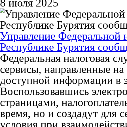
8 июля 2025
Управление Федеральной 
Республике Бурятия сообщ
Федеральная налоговая сл
сервисы, направленные на
доступной информации в э
Воспользовавшись электр
страницами, налогоплател
время, но и создадут для 
условия при взаимодейств