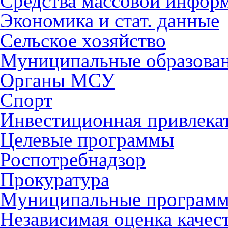
Средства массовой инфор
Экономика и стат. данные
Сельское хозяйство
Муниципальные образова
Органы МСУ
Спорт
Инвестиционная привлека
Целевые программы
Роспотребнадзор
Прокуратура
Муниципальные програм
Независимая оценка качес