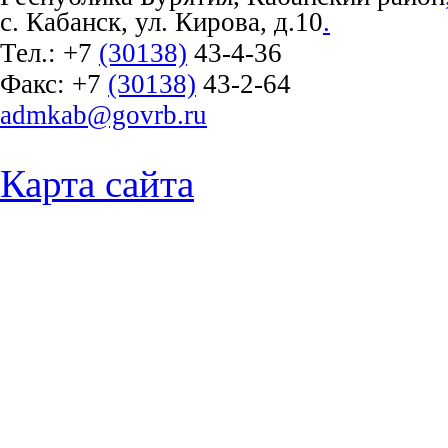
с. Кабанск, ул. Кирова, д.10
.
Тел.:
+7
(30138)
43-4-36
Факс:
+7
(30138)
43-2-64
admkab@govrb.ru
Карта сайта