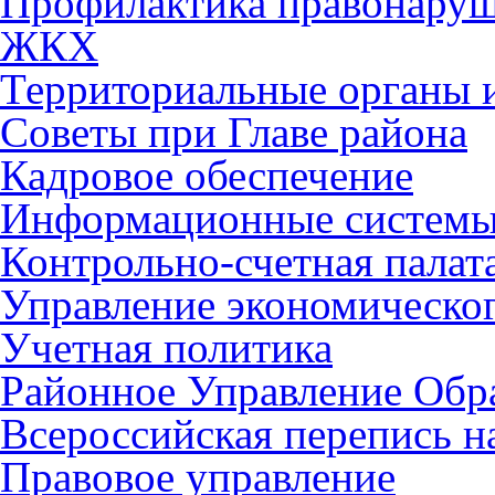
Профилактика правонару
ЖКХ
Территориальные органы и
Советы при Главе района
Кадровое обеспечение
Информационные систем
Контрольно-счетная палат
Управление экономическог
Учетная политика
Районное Управление Обр
Всероссийская перепись н
Правовое управление