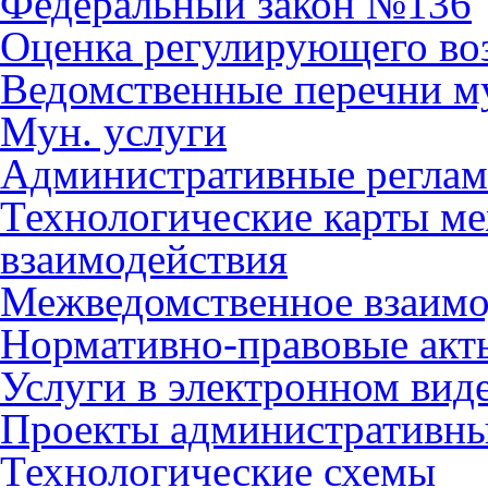
Федеральный закон №136
Оценка регулирующего во
Ведомственные перечни м
Мун. услуги
Административные регла
Технологические карты м
взаимодействия
Межведомственное взаимо
Нормативно-правовые акт
Услуги в электронном вид
Проекты административны
Технологические схемы