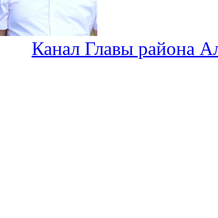
Канал Главы района А