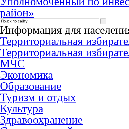
Уполномоченный по инве
район»
Информация для населени
Территориальная избирате
Территориальная избирате
МЧС
Экономика
Образование
Туризм и отдых
Культура
Здравоохранение