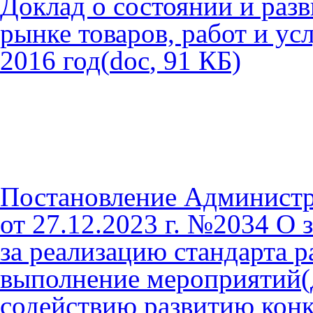
Доклад о состоянии и раз
рынке товаров, работ и у
2016 год
(
do
c
,
91
КБ)
Постановление Админист
от 27.12.2023 г. №2034 О 
за реализацию стандарта 
выполнение мероприятий(
содействию развитию кон