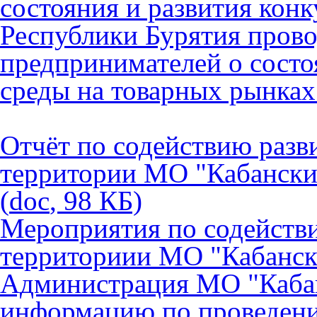
состояния и развития кон
Республики Бурятия прово
предпринимателей о состо
среды на товарных рынках
Отчёт по содействию разв
территории МО "Кабанский 
(
do
c
,
98
КБ)
Мероприятия по содейств
территориии МО "Кабанск
Администрация МО "Кабан
информацию по проведени