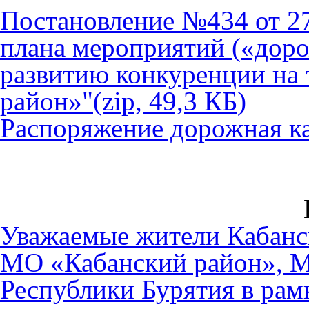
Постановление №434 от 27
плана мероприятий («доро
развитию конкуренции на
район»"
(zip, 49,3 КБ)
Распоряжение дорожная к
Уважаемые жители Кабанс
МО «Кабанский район», М
Республики Бурятия в рам