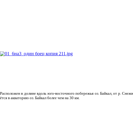
Рас­положен в долине вдоль юго-восточного побережья оз. Байкал, от р. Снежн
ётся в акваторию оз. Байкал более чем на 30 км.