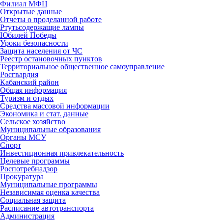
Филиал МФЦ
Открытые данные
Отчеты о проделанной работе
Ртутьсодержащие лампы
Юбилей Победы
Уроки безопасности
Защита населения от ЧС
Реестр остановочных пунктов
Территориальное общественное самоуправление
Росгвардия
Кабанский район
Общая информация
Туризм и отдых
Средства массовой информации
Экономика и стат. данные
Сельское хозяйство
Муниципальные образования
Органы МСУ
Спорт
Инвестиционная привлекательность
Целевые программы
Роспотребнадзор
Прокуратура
Муниципальные программы
Независимая оценка качества
Социальная защита
Расписание автотранспорта
Администрация