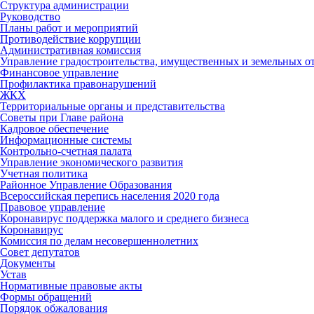
Структура администрации
Руководство
Планы работ и мероприятий
Противодействие коррупции
Административная комиссия
Управление градостроительства, имущественных и земельных 
Финансовое управление
Профилактика правонарушений
ЖКХ
Территориальные органы и представительства
Советы при Главе района
Кадровое обеспечение
Информационные системы
Контрольно-счетная палата
Управление экономического развития
Учетная политика
Районное Управление Образования
Всероссийская перепись населения 2020 года
Правовое управление
Коронавирус поддержка малого и среднего бизнеса
Коронавирус
Комиссия по делам несовершеннолетних
Совет депутатов
Документы
Устав
Нормативные правовые акты
Формы обращений
Порядок обжалования