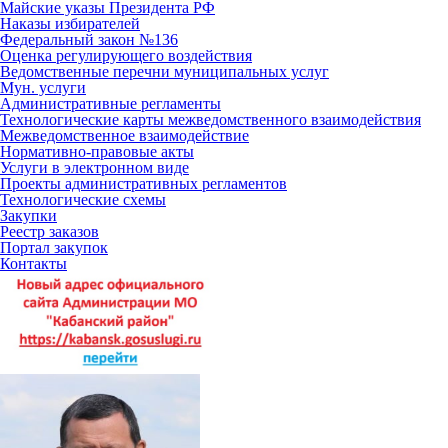
Майские указы Президента РФ
Наказы избирателей
Федеральный закон №136
Оценка регулирующего воздействия
Ведомственные перечни муниципальных услуг
Мун. услуги
Административные регламенты
Технологические карты межведомственного взаимодействия
Межведомственное взаимодействие
Нормативно-правовые акты
Услуги в электронном виде
Проекты административных регламентов
Технологические схемы
Закупки
Реестр заказов
Портал закупок
Контакты