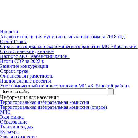
Новости
Анализ исполнения муниципальных программ за 2018 год
Отчёт Главы
Стратегия социально-экономического развития МО «Кабанский р
Статистические даннные
Паспорт МО "Кабанский район"
Итоги СЭР за 2022 г.
Развитие конкуренции
Охрана труда
Финансовая грамотность
Национальные проекты
Уполномоченный по инвестициям в МО «Кабанский район»
Информация для населения
Территориальная избирательная комиссия
Территориальная избирательная комиссия (старое)
МЧС
Экономика
Образование
Туризм и отдых
Культура
Здравоохранение